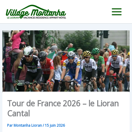
Aller
au
contenu
Tour de France 2026 – le Lioran
Cantal
Par
Montanha Lioran
/
15 juin 2026