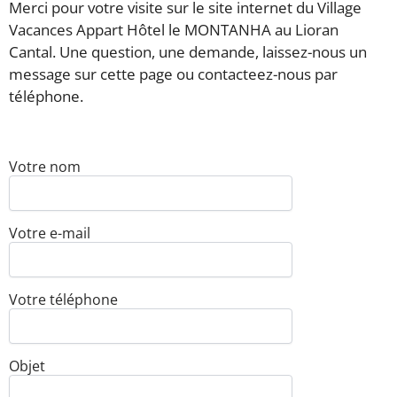
Merci pour votre visite sur le site internet du Village
Vacances Appart Hôtel le MONTANHA au Lioran
Cantal. Une question, une demande, laissez-nous un
message sur cette page ou contacteez-nous par
téléphone.
Votre nom
V
l
c
c
Votre e-mail
v
Votre téléphone
Objet