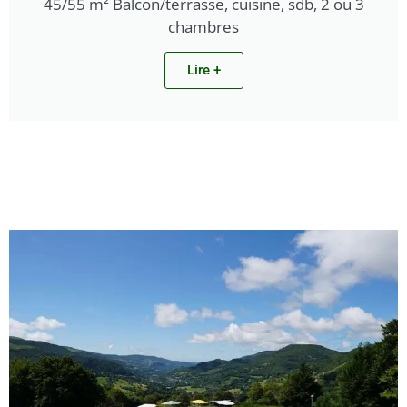
45/55 m² Balcon/terrasse, cuisine, sdb, 2 ou 3
chambres
Lire +