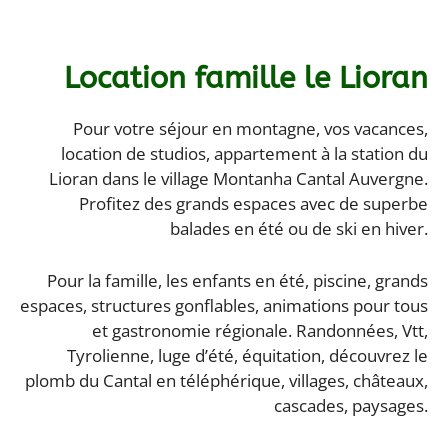
Aller
au
contenu
Location famille le Lioran
Pour votre séjour en montagne, vos vacances,
location de studios, appartement à la station du
Lioran dans le village Montanha Cantal Auvergne.
Profitez des grands espaces avec de superbe
balades en été ou de ski en hiver.
Pour la famille, les enfants en été, piscine, grands
espaces, structures gonflables, animations pour tous
et gastronomie régionale. Randonnées, Vtt,
Tyrolienne, luge d’été, équitation, découvrez le
plomb du Cantal en téléphérique, villages, châteaux,
cascades, paysages.