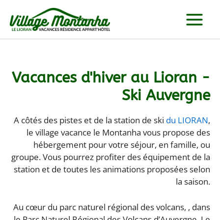
Aller
au
contenu
Vacances d'hiver au Lioran -
Ski Auvergne
A côtés des pistes et de la station de ski
du LIORAN
,
le village vacance le Montanha vous propose des
hébergement pour votre séjour, en famille, ou
groupe. Vous pourrez profiter des équipement de la
station et de toutes les animations proposées selon
la saison.
Au cœur du parc naturel régional des volcans, , dans
le Parc Naturel Régional des Volcans d’Auvergne, Le