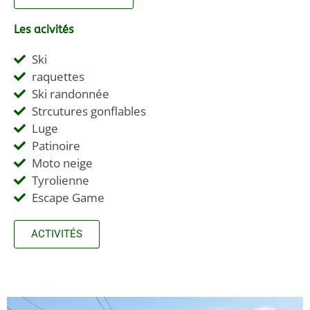
Les acivités
Ski
raquettes
Ski randonnée
Strcutures gonflables
Luge
Patinoire
Moto neige
Tyrolienne
Escape Game
ACTIVITÉS